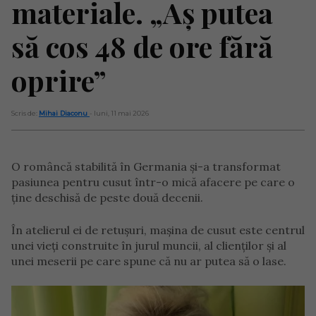
materiale. „Aș putea
să cos 48 de ore fără
oprire”
Scris de:
Mihai Diaconu
- luni, 11 mai 2026
O româncă stabilită în Germania și-a transformat
pasiunea pentru cusut într-o mică afacere pe care o
ține deschisă de peste două decenii.
În atelierul ei de retușuri, mașina de cusut este centrul
unei vieți construite în jurul muncii, al clienților și al
unei meserii pe care spune că nu ar putea să o lase.