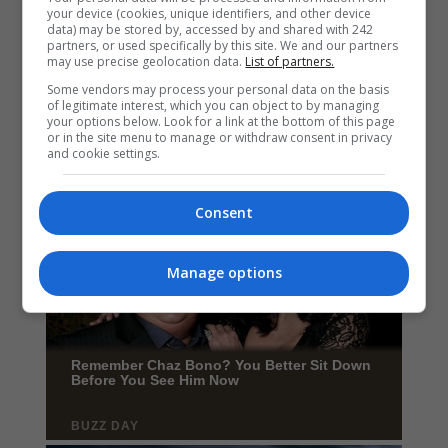
your device (cookies, unique identifiers, and other device
data) may be stored by, accessed by and shared with 242
partners, or used specifically by this site. We and our partners
may use precise geolocation data.
List of partners.
Some vendors may process your personal data on the basis
of legitimate interest, which you can object to by managing
your options below. Look for a link at the bottom of this page
or in the site menu to manage or withdraw consent in privacy
and cookie settings.
Consent
Manage options