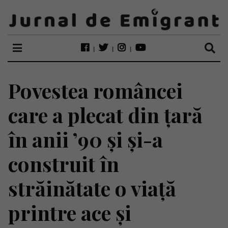
Povestea româncei
care a plecat din țară
în anii ’90 și și-a
construit în
străinătate o viață
printre ace și