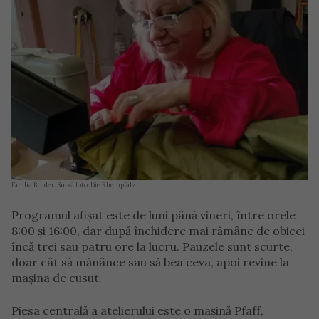
Emilia Bruder. Sursă foto: Die Rheinpfalz.
Programul afișat este de luni până vineri, între orele
8:00 și 16:00, dar după închidere mai rămâne de obicei
încă trei sau patru ore la lucru. Pauzele sunt scurte,
doar cât să mănânce sau să bea ceva, apoi revine la
mașina de cusut.
Piesa centrală a atelierului este o mașină Pfaff,