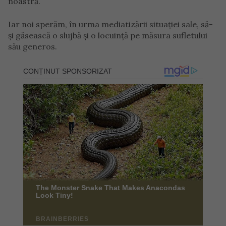
noastră.
Iar noi sperăm, în urma mediatizării situației sale, să-
și găsească o slujbă și o locuință pe măsura sufletului
său generos.