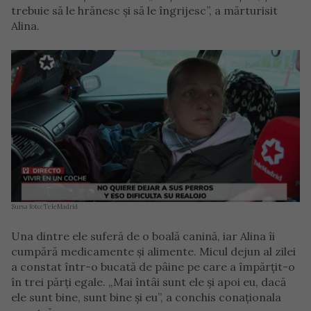
trebuie să le hrănesc și să le îngrijesc”, a mărturisit
Alina.
Sursa foto: TeleMadrid
Una dintre ele suferă de o boală canină, iar Alina îi
cumpără medicamente și alimente. Micul dejun al zilei
a constat într-o bucată de pâine pe care a împărțit-o
în trei părți egale. „Mai întâi sunt ele și apoi eu, dacă
ele sunt bine, sunt bine și eu”, a conchis conaționala