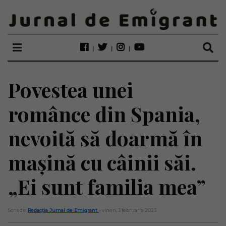
Povestea unei
românce din Spania,
nevoită să doarmă în
mașină cu câinii săi.
„Ei sunt familia mea”
Scris de:
Redacția Jurnal de Emigrant
- vineri, 3 februarie 2023