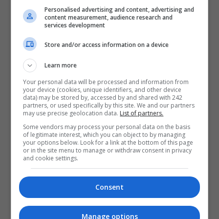
Personalised advertising and content, advertising and
content measurement, audience research and
services development
Store and/or access information on a device
Learn more
Your personal data will be processed and information from
your device (cookies, unique identifiers, and other device
data) may be stored by, accessed by and shared with 242
partners, or used specifically by this site. We and our partners
may use precise geolocation data.
List of partners.
Some vendors may process your personal data on the basis
of legitimate interest, which you can object to by managing
your options below. Look for a link at the bottom of this page
or in the site menu to manage or withdraw consent in privacy
and cookie settings.
Consent
Manage options