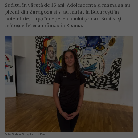
Suditu, în vârstă de 16 ani. Adolescenta și mama sa au
plecat din Zaragoza și s-au mutat la București în
noiembrie, după începerea anului școlar. Bunica și
mătușile fetei au rămas în Spania.
Sofia Suditu. Sursă foto: El Pais.