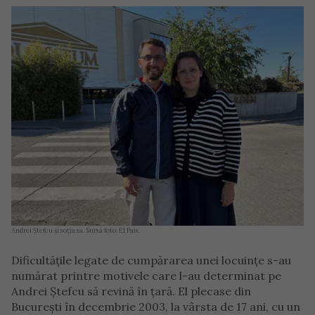
Andrei Ștefcu și soția sa. Sursă foto: El Pais.
Dificultățile legate de cumpărarea unei locuințe s-au
numărat printre motivele care l-au determinat pe
Andrei Ștefcu să revină în țară. El plecase din
București în decembrie 2003, la vârsta de 17 ani, cu un