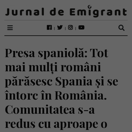
Presa spaniolă: Tot
mai mulți români
părăsesc Spania și se
întorc în România.
Comunitatea s-a
redus cu aproape o