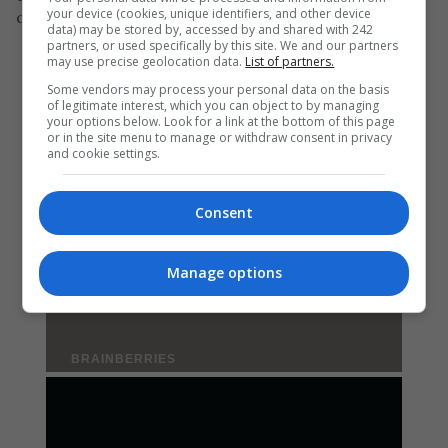
your device (cookies, unique identifiers, and other device
din Italia și Germania.
data) may be stored by, accessed by and shared with 242
partners, or used specifically by this site. We and our partners
may use precise geolocation data.
List of partners.
Some vendors may process your personal data on the basis
of legitimate interest, which you can object to by managing
your options below. Look for a link at the bottom of this page
or in the site menu to manage or withdraw consent in privacy
and cookie settings.
Consent
Manage options