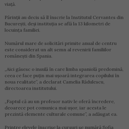
viață.
Părinții au decis să îl înscrie la Institutul Cervantes din
București, deși instituția se află la 13 kilometri de
locuința familiei.
Numărul mare de solicitări primite anual de centru
este considerat un alt semn al revenirii familiilor
românești din Spania.
„Aici găsesc o insulă în care limba spaniolă predomină,
ceea ce face puțin mai ușoară integrarea copilului în
noua realitate”, a declarat Camelia Rădulescu,
directoarea institutului.
„Faptul că au un profesor nativ le oferă încredere,
deoarece pot comunica mai ușor, iar acesta le
prezintă elemente culturale comune”, a adăugat ea.
Printre elevele înscrise la cursuri se numără Sofia