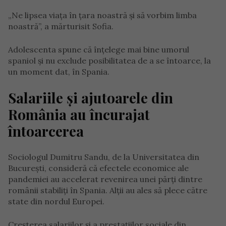
„Ne lipsea viața în țara noastră și să vorbim limba
noastră”, a mărturisit Sofia.
Adolescenta spune că înțelege mai bine umorul
spaniol și nu exclude posibilitatea de a se întoarce, la
un moment dat, în Spania.
Salariile și ajutoarele din
România au încurajat
întoarcerea
Sociologul Dumitru Sandu, de la Universitatea din
București, consideră că efectele economice ale
pandemiei au accelerat revenirea unei părți dintre
românii stabiliți în Spania. Alții au ales să plece către
state din nordul Europei.
Creșterea salariilor și a prestațiilor sociale din