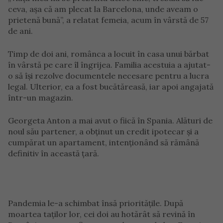
ceva, așa că am plecat la Barcelona, unde aveam o
prietenă bună”, a relatat femeia, acum în vârstă de 57
de ani.
Timp de doi ani, românca a locuit în casa unui bărbat
în vârstă pe care îl îngrijea. Familia acestuia a ajutat-
o să își rezolve documentele necesare pentru a lucra
legal. Ulterior, ea a fost bucătăreasă, iar apoi angajată
într-un magazin.
Georgeta Anton a mai avut o fiică în Spania. Alături de
noul său partener, a obținut un credit ipotecar și a
cumpărat un apartament, intenționând să rămână
definitiv în această țară.
Pandemia le-a schimbat însă prioritățile. După
moartea taților lor, cei doi au hotărât să revină în