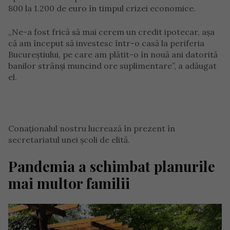
800 la 1.200 de euro în timpul crizei economice.
„Ne-a fost frică să mai cerem un credit ipotecar, așa
că am început să investesc într-o casă la periferia
Bucureștiului, pe care am plătit-o în nouă ani datorită
banilor strânși muncind ore suplimentare”, a adăugat
el.
Conaționalul nostru lucrează în prezent în
secretariatul unei școli de elită.
Pandemia a schimbat planurile
mai multor familii