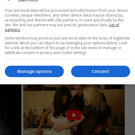
Learn more
Your personal data will be processed and information from your device
(cookies, unique identifiers, and other device data) may be stored by,
accessed by and shared with 242 partners, or used specifically by this
site. We and our partners may use precise geolocation data.
List of
partners.
Some vendors may process your personal data on the basis of legitimate
interest, which you can object to by managing your options below. Look
for a link at the bottom of this page or in the site menu to manage or
withdraw consent in privacy and cookie settings.
Manage options
Consent