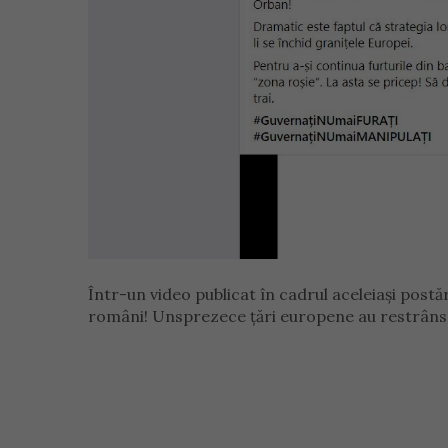
Într-un video publicat în cadrul aceleiași pos
români! Unsprezece țări europene au restrâns 