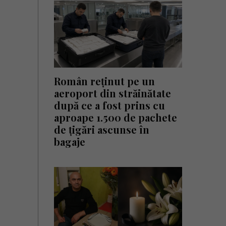
Român reținut pe un
aeroport din străinătate
după ce a fost prins cu
aproape 1.500 de pachete
de țigări ascunse în
bagaje