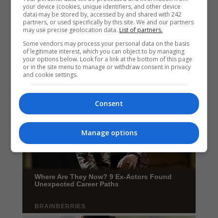
your device (cookies, unique identifiers, and other device
data) may be stored by, accessed by and shared with 242
partners, or used specifically by this site. We and our partners
may use precise geolocation data.
List of partners.
Some vendors may process your personal data on the basis
of legitimate interest, which you can object to by managing
your options below. Look for a link at the bottom of this page
or in the site menu to manage or withdraw consent in privacy
and cookie settings.
Consent
Manage options