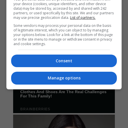
your device (cookies, unique identifiers, and other device
data) may be stored by, accessed by and shared with 242
partners, or used specifically by this site. We and our partners
may use precise geolocation data.
List of partners.
Some vendors may process your personal data on the basis
of legitimate interest, which you can object to by managing
your options below. Look for a link at the bottom of this page
or in the site menu to manage or withdraw consent in privacy
and cookie settings.
Consent
Manage options