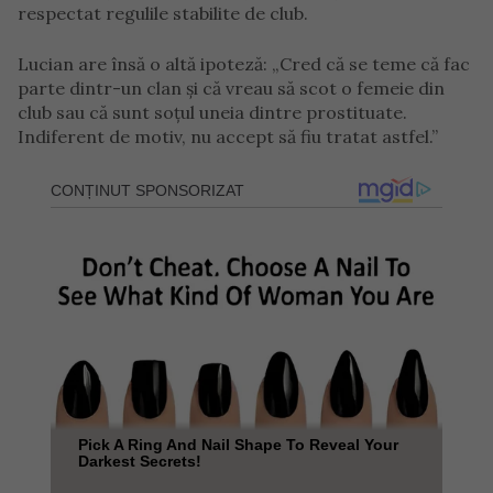
respectat regulile stabilite de club.
Lucian are însă o altă ipoteză: „Cred că se teme că fac
parte dintr-un clan și că vreau să scot o femeie din
club sau că sunt soțul uneia dintre prostituate.
Indiferent de motiv, nu accept să fiu tratat astfel.”