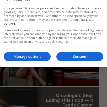
Learn more
Your personal data will be processed and information from your device
(cookies, unique identifiers, and other device data) may be stored by,
accessed by and shared with 242 partners, or used specifically by this
site. We and our partners may use precise geolocation data.
List of
partners.
Some vendors may process your personal data on the basis of legitimate
interest, which you can object to by managing your options below. Look
for a link at the bottom of this page or in the site menu to manage or
withdraw consent in privacy and cookie settings.
Manage options
Consent