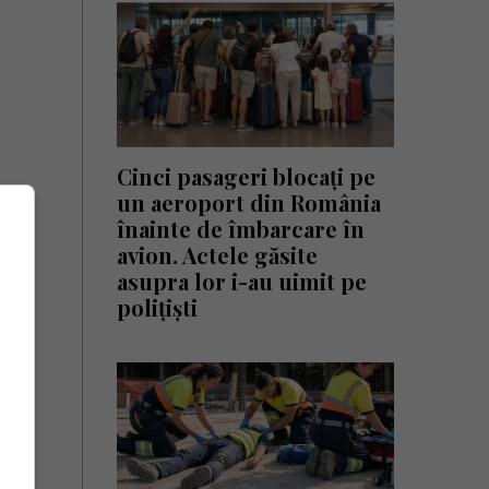
Cinci pasageri blocați pe
un aeroport din România
înainte de îmbarcare în
avion. Actele găsite
asupra lor i-au uimit pe
polițiști