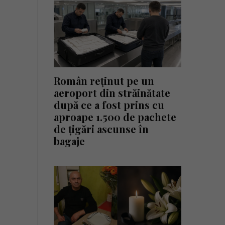
Român reținut pe un
aeroport din străinătate
după ce a fost prins cu
aproape 1.500 de pachete
de țigări ascunse în
bagaje