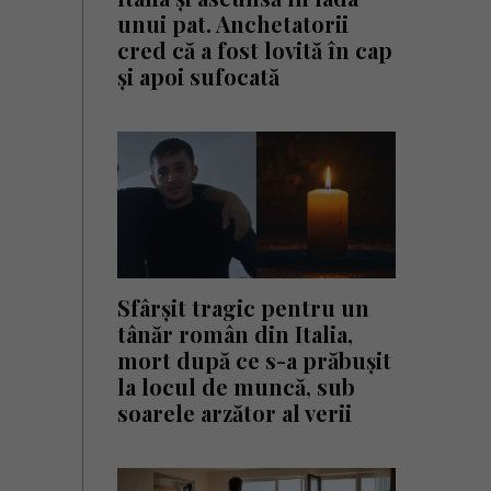
unui pat. Anchetatorii
cred că a fost lovită în cap
și apoi sufocată
Sfârșit tragic pentru un
tânăr român din Italia,
mort după ce s-a prăbușit
la locul de muncă, sub
soarele arzător al verii