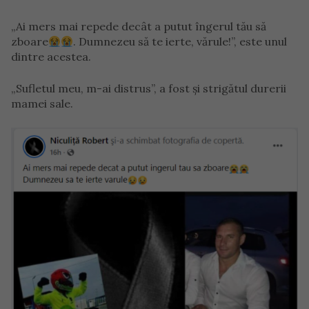
„Ai mers mai repede decât a putut îngerul tău să
zboare
. Dumnezeu să te ierte, vărule!”, este unul
dintre acestea.
„Sufletul meu, m-ai distrus”, a fost și strigătul durerii
mamei sale.