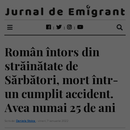
Român întors din
străinătate de
Sărbători, mort într-
un cumplit accident.
Avea numai 25 de ani
Scris de:
Daniela Stoica
- vineri, 7 ianuarie 2022