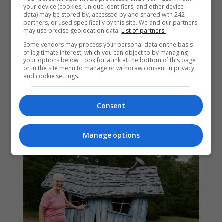
your device (cookies, unique identifiers, and other device
data) may be stored by, accessed by and shared with 242
partners, or used specifically by this site. We and our partners
may use precise geolocation data.
List of partners.
Some vendors may process your personal data on the basis
of legitimate interest, which you can object to by managing
your options below. Look for a link at the bottom of this page
or in the site menu to manage or withdraw consent in privacy
and cookie settings.
Consent
Manage options