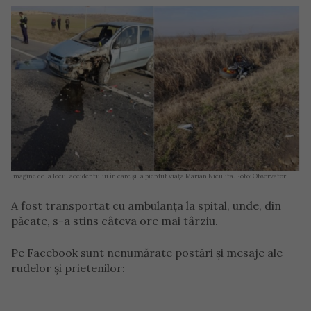
Imagine de la locul accidentului în care și-a pierdut viața Marian Niculita. Foto: Observator
A fost transportat cu ambulanța la spital, unde, din
păcate, s-a stins câteva ore mai târziu.
Pe Facebook sunt nenumărate postări și mesaje ale
rudelor și prietenilor: