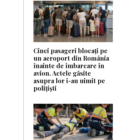
Cinci pasageri blocați pe
un aeroport din România
înainte de îmbarcare în
avion. Actele găsite
asupra lor i-au uimit pe
polițiști