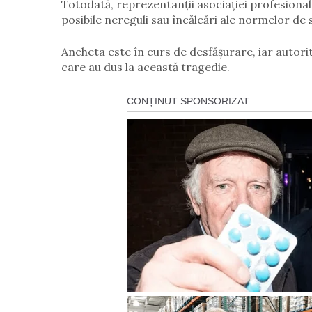
Totodată, reprezentanții asociației profesionale
posibile nereguli sau încălcări ale normelor de 
Ancheta este în curs de desfășurare, iar autori
care au dus la această tragedie.