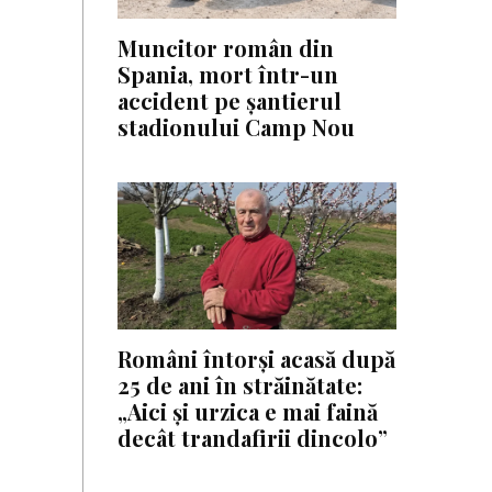
Muncitor român din
Spania, mort într-un
accident pe șantierul
stadionului Camp Nou
Români întorși acasă după
25 de ani în străinătate:
„Aici și urzica e mai faină
decât trandafirii dincolo”