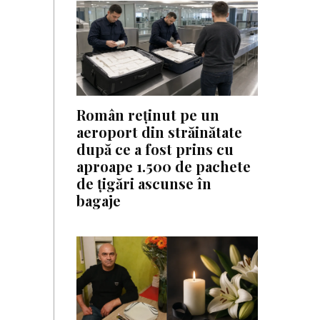
Român reținut pe un
aeroport din străinătate
după ce a fost prins cu
aproape 1.500 de pachete
de țigări ascunse în
bagaje