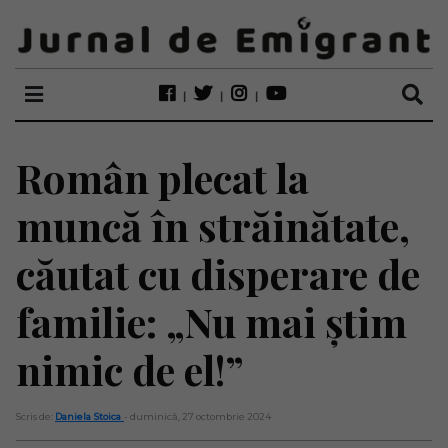
Român plecat la
muncă în străinătate,
căutat cu disperare de
familie: „Nu mai știm
nimic de el!”
Scris de:
Daniela Stoica
- duminică, 27 octombrie 2024