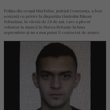
Poliția din orașul Murfatlar, județul Constanța, a fost
sesizată cu privire la dispariția tânărului Băisan
Sebastian, în vârstă de 24 de ani, care a plecat
voluntar la muncă în Marea Britanie în luna
septembrie și nu a mai putut fi contactat de atunci.