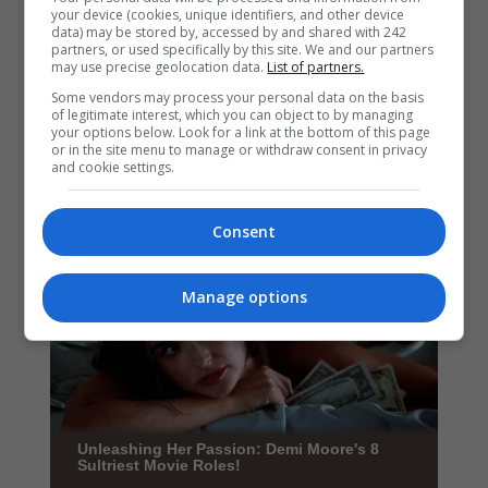
your device (cookies, unique identifiers, and other device
data) may be stored by, accessed by and shared with 242
partners, or used specifically by this site. We and our partners
may use precise geolocation data.
List of partners.
Some vendors may process your personal data on the basis
of legitimate interest, which you can object to by managing
your options below. Look for a link at the bottom of this page
or in the site menu to manage or withdraw consent in privacy
and cookie settings.
Consent
Manage options