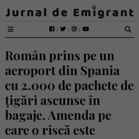
Român prins pe un
aeroport din Spania
cu 2.000 de pachete de
țigări ascunse în
bagaje. Amenda pe
care o riscă este