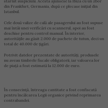
stârnit suspiciuni. Acesta ajunsese la Ibiza cu un zbor
din Frankfurt, Germania, după ce plecase inițial din
Istanbul.
Cele două valize de cală ale pasagerului au fost supuse
mai întâi unei verificări cu scannerul, apoi au fost
deschise pentru control manual. În interior,
autoritățile au găsit 2.000 de pachete de tutun, deci un
total de 40.000 de țigări.
Potrivit datelor prezentate de autorități, produsele
nu aveau timbrele fiscale obligatorii, iar valoarea lor
de piață a fost estimată la 12.000 de euro.
În consecință, întreaga cantitate a fost confiscată
pentru încălcarea Legii organice privind reprimarea
contrabandei.