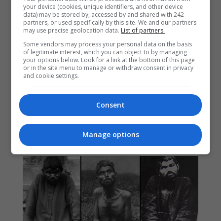
your device (cookies, unique identifiers, and other device
data) may be stored by, accessed by and shared with 242
partners, or used specifically by this site. We and our partners
may use precise geolocation data.
List of partners.
Some vendors may process your personal data on the basis
of legitimate interest, which you can object to by managing
your options below. Look for a link at the bottom of this page
or in the site menu to manage or withdraw consent in privacy
and cookie settings.
Consent
Manage options