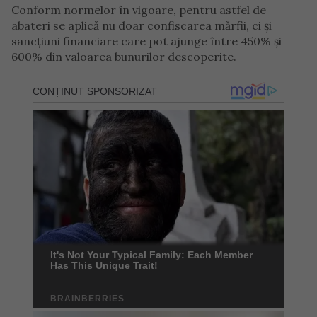
Conform normelor în vigoare, pentru astfel de
abateri se aplică nu doar confiscarea mărfii, ci și
sancțiuni financiare care pot ajunge între 450% și
600% din valoarea bunurilor descoperite.