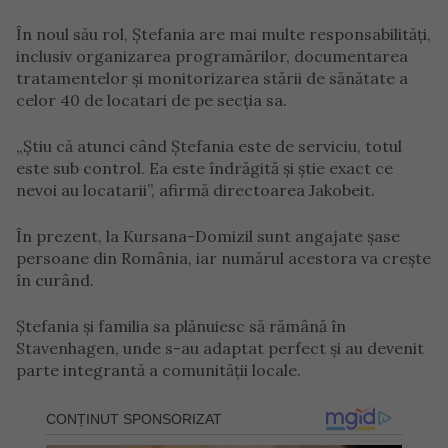
În noul său rol, Ștefania are mai multe responsabilități,
inclusiv organizarea programărilor, documentarea
tratamentelor și monitorizarea stării de sănătate a
celor 40 de locatari de pe secția sa.
„Știu că atunci când Ștefania este de serviciu, totul
este sub control. Ea este îndrăgită și știe exact ce
nevoi au locatarii”, afirmă directoarea Jakobeit.
În prezent, la Kursana-Domizil sunt angajate șase
persoane din România, iar numărul acestora va crește
în curând.
Ștefania și familia sa plănuiesc să rămână în
Stavenhagen, unde s-au adaptat perfect și au devenit
parte integrantă a comunității locale.