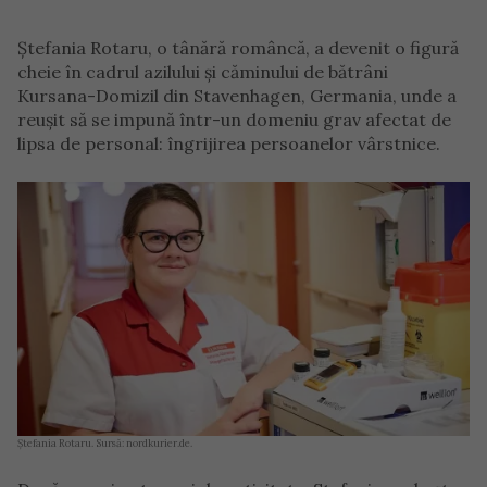
Ștefania Rotaru, o tânără româncă, a devenit o figură
cheie în cadrul azilului și căminului de bătrâni
Kursana-Domizil din Stavenhagen, Germania, unde a
reușit să se impună într-un domeniu grav afectat de
lipsa de personal: îngrijirea persoanelor vârstnice.
Ștefania Rotaru. Sursă: nordkurier.de.