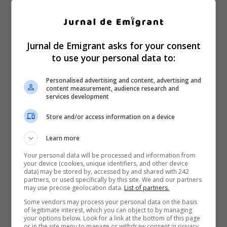
Jurnal de Emigrant asks for your consent
to use your personal data to:
Personalised advertising and content, advertising and
content measurement, audience research and
services development
Store and/or access information on a device
Learn more
Your personal data will be processed and information from
your device (cookies, unique identifiers, and other device
data) may be stored by, accessed by and shared with 242
partners, or used specifically by this site. We and our partners
may use precise geolocation data.
List of partners.
Some vendors may process your personal data on the basis
of legitimate interest, which you can object to by managing
your options below. Look for a link at the bottom of this page
or in the site menu to manage or withdraw consent in privacy