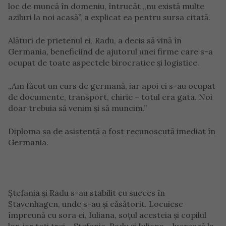
loc de muncă în domeniu, întrucât „nu există multe
aziluri la noi acasă”, a explicat ea pentru sursa citată.
Alături de prietenul ei, Radu, a decis să vină în
Germania, beneficiind de ajutorul unei firme care s-a
ocupat de toate aspectele birocratice și logistice.
„Am făcut un curs de germană, iar apoi ei s-au ocupat
de documente, transport, chirie – totul era gata. Noi
doar trebuia să venim și să muncim.”
Diploma sa de asistentă a fost recunoscută imediat în
Germania.
Ștefania și Radu s-au stabilit cu succes în
Stavenhagen, unde s-au și căsătorit. Locuiesc
împreună cu sora ei, Iuliana, soțul acesteia și copilul