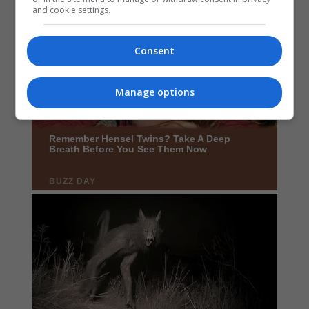
and cookie settings.
Consent
Manage options