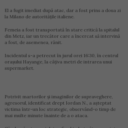
El a fugit imediat după atac, dar a fost prins a doua zi
la Milano de autoritățile italiene.
Femeia a fost transportată în stare critică la spitalul
din Metz, iar un trecător care a încercat să intervină
a fost, de asemenea, rănit.
Incidentul s-a petrecut în jurul orei 16:30, în centrul
orașului Hayange, la câțiva metri de intrarea unui
supermarket.
Potrivit martorilor și imaginilor de supraveghere,
agresorul, identificat drept Iordan N., a așteptat
victima într-un loc strategic, observând-o timp de
mai multe minute înainte de a o ataca.