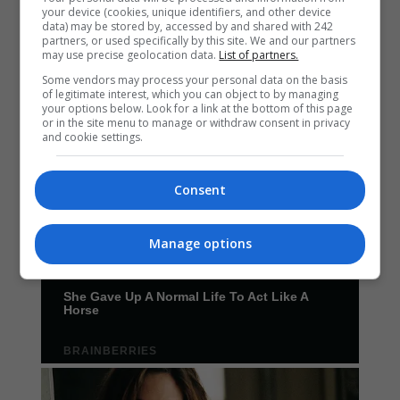
your device (cookies, unique identifiers, and other device
data) may be stored by, accessed by and shared with 242
partners, or used specifically by this site. We and our partners
may use precise geolocation data.
List of partners.
Some vendors may process your personal data on the basis
of legitimate interest, which you can object to by managing
your options below. Look for a link at the bottom of this page
or in the site menu to manage or withdraw consent in privacy
and cookie settings.
Consent
Manage options