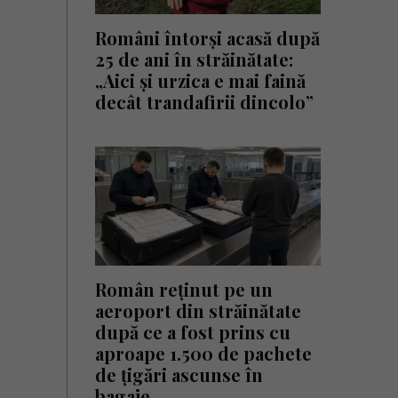
Români întorși acasă după
25 de ani în străinătate:
„Aici și urzica e mai faină
decât trandafirii dincolo”
Român reținut pe un
aeroport din străinătate
după ce a fost prins cu
aproape 1.500 de pachete
de țigări ascunse în
bagaje