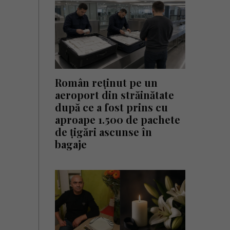
Român reținut pe un
aeroport din străinătate
după ce a fost prins cu
aproape 1.500 de pachete
de țigări ascunse în
bagaje