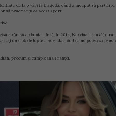
dentiate de la o vârstă fragedă, când a început să participe 
or să practice și ea acest sport.
tive.
isa a rămas cu bunicii, însă, în 2014, Narcisa li s-a alăturat.
ăsit și un club de lupte libere, dat fiind că nu putea să renun
ndian, precum și campioana Franței.