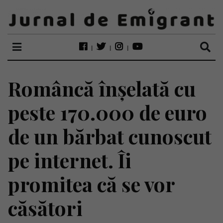
Româncă înșelată cu
peste 170.000 de euro
de un bărbat cunoscut
pe internet. Îi
promitea că se vor
căsători