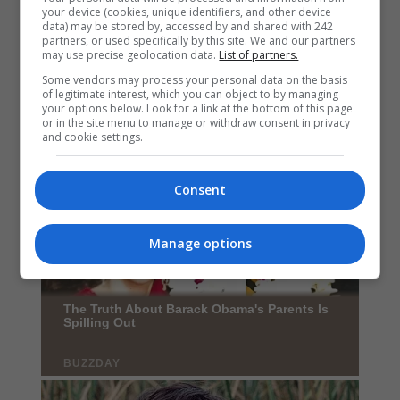
your device (cookies, unique identifiers, and other device
data) may be stored by, accessed by and shared with 242
partners, or used specifically by this site. We and our partners
may use precise geolocation data.
List of partners.
Some vendors may process your personal data on the basis
of legitimate interest, which you can object to by managing
your options below. Look for a link at the bottom of this page
or in the site menu to manage or withdraw consent in privacy
and cookie settings.
Consent
Manage options