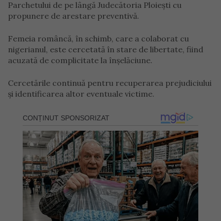
Parchetului de pe lângă Judecătoria Ploiești cu
propunere de arestare preventivă.
Femeia româncă, în schimb, care a colaborat cu
nigerianul, este cercetată în stare de libertate, fiind
acuzată de complicitate la înșelăciune.
Cercetările continuă pentru recuperarea prejudiciului
și identificarea altor eventuale victime.