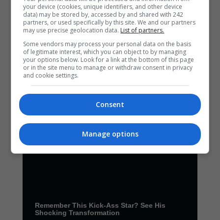
your device (cookies, unique identifiers, and other device
data) may be stored by, accessed by and shared with 242
partners, or used specifically by this site. We and our partners
may use precise geolocation data.
List of partners.
Some vendors may process your personal data on the basis
of legitimate interest, which you can object to by managing
your options below. Look for a link at the bottom of this page
or in the site menu to manage or withdraw consent in privacy
and cookie settings.
Consent
Manage options