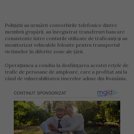
Polițiștii au urmărit convorbirile telefonice dintre
membrii grupării, au înregistrat transferuri bancare
consistente între conturile utilizate de traficanți și au
monitorizat vehiculele folosite pentru transportul
victimelor în diferite zone ale țării.
Operațiunea a condus la desființarea acestei rețele de
trafic de persoane de amploare, care a profitat ani la
rând de vulnerabilitatea tinerelor aduse din România.