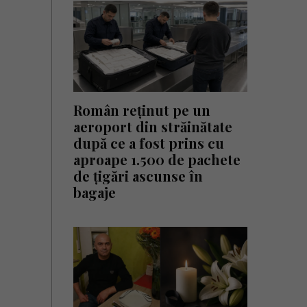
Român reținut pe un
aeroport din străinătate
după ce a fost prins cu
aproape 1.500 de pachete
de țigări ascunse în
bagaje