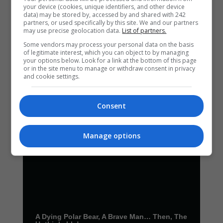
your device (cookies, unique identifiers, and other device
data) may be stored by, accessed by and shared with 242
partners, or used specifically by this site. We and our partners
may use precise geolocation data.
List of partners.
Some vendors may process your personal data on the basis
of legitimate interest, which you can object to by managing
your options below. Look for a link at the bottom of this page
or in the site menu to manage or withdraw consent in privacy
and cookie settings.
Consent
Manage options