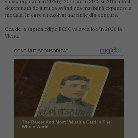
vicecampioană în 2016 şi 2017 iar în 2015 şi 2016 a fost
desemnată de juriu ca având cea mai bună expunere a
modului în care a rezolvat sarcinile din concurs.
Cea de-a şaptea ediţie ECSC va avea loc în 2020 la
Viena.