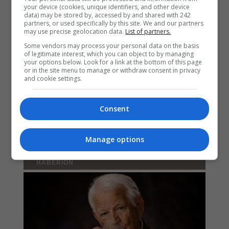
your device (cookies, unique identifiers, and other device
data) may be stored by, accessed by and shared with 242
partners, or used specifically by this site. We and our partners
may use precise geolocation data.
List of partners.
Some vendors may process your personal data on the basis
of legitimate interest, which you can object to by managing
your options below. Look for a link at the bottom of this page
or in the site menu to manage or withdraw consent in privacy
and cookie settings.
Consent
Manage options