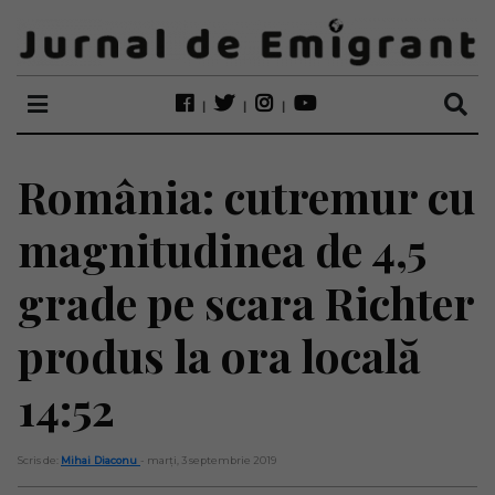
România: cutremur cu
magnitudinea de 4,5
grade pe scara Richter
produs la ora locală
14:52
Scris de:
Mihai Diaconu
- marți, 3 septembrie 2019