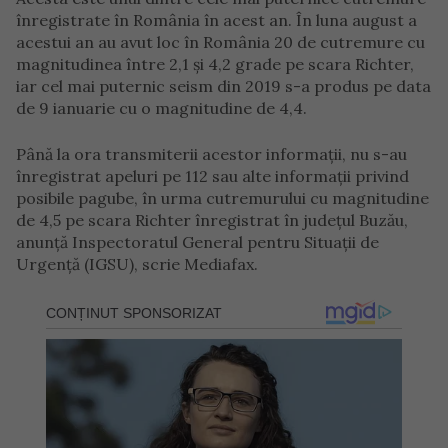
înregistrate în România în acest an. În luna august a
acestui an au avut loc în România 20 de cutremure cu
magnitudinea între 2,1 și 4,2 grade pe scara Richter,
iar cel mai puternic seism din 2019 s-a produs pe data
de 9 ianuarie cu o magnitudine de 4,4.
Până la ora transmiterii acestor informații, nu s-au
înregistrat apeluri pe 112 sau alte informații privind
posibile pagube, în urma cutremurului cu magnitudine
de 4,5 pe scara Richter înregistrat în județul Buzău,
anunță Inspectoratul General pentru Situații de
Urgență (IGSU), scrie Mediafax.