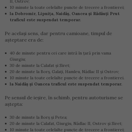
II, Ostrov;
10 minute la toate celelalte puncte de trecere a frontierei;
la Dobromir, Lipnița, Naidăș, Oancea și Rădăuți Prut
traficul este suspendat temporar.
Pe același sens, dar pentru camioane, timpul de
așteptare era de:
40 de minute pentru cei care intră în țară prin vama
Giurgiu;
30 de minute la Calafat și Siret;
20 de minute la Borș, Galați, Hamleu, Nădlac II și Ostrov;
10 minute la toate celelalte puncte de trecere a frontierei.
la Naidăș și Oancea traficul este suspendat temporar.
Pe sensul de ieșire, în schimb, pentru autoturisme se
aștepta:
30 de minute la Borș și Petea;
20 de minute la Calafat, Giurgiu, Nădlac II, Ostrov și Siret;
10 minute la toate celelalte puncte de trecere a frontierei;