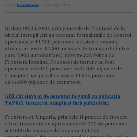
Scris de:
Mihai Diaconu
- luni, 10 august 2020
În data 09.08.2020, prin punctele de frontieră de la
nivelul întregii ţări au efectuat formalitățile de control
aproximativ 99.900 persoane, cetățeni români și
străini, cu peste 32.300 mijloace de transport (dintre
care 7.900 automarfare), informează Poliția de
Frontieră Română. Pe sensul de intrare au fost
aproximativ 55.100 persoane cu 17.700 mijloace de
transport, iar pe cel de ieşire 44.800 persoane
cu 14.600 mijloace de transport.
Află cât timp ai de așteptat la vamă cu aplicația
TAVRO. Intuitivă, simplă și fără publicități
Frontiera cu Ungaria, prin cele 11 puncte de trecere,
a fost tranzitată de aproximativ 35.000 de persoane
şi 17.600 de mijloace de transport (3.000