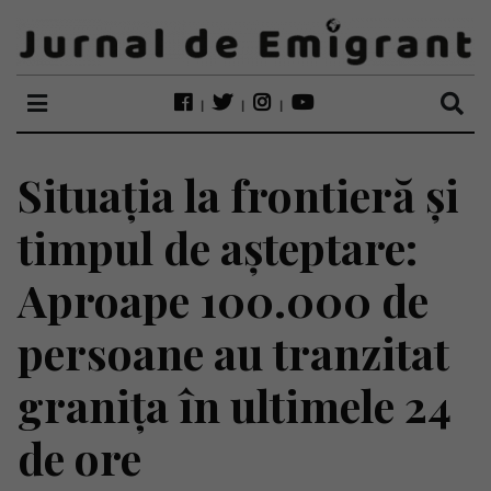
Situația la frontieră și
timpul de așteptare:
Aproape 100.000 de
persoane au tranzitat
granița în ultimele 24
de ore