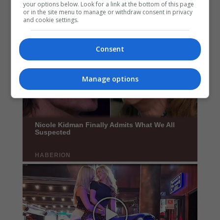
your options below. Look for a link at the bottom of this page
or in the site menu to manage or withdraw consent in privacy
and cookie settings.
Consent
Manage options