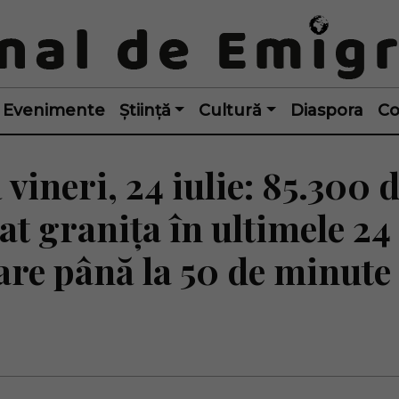
Evenimente
Știință
Cultură
Diaspora
Co
 vineri, 24 iulie: 85.300 
at granița în ultimele 24
are până la 50 de minute 