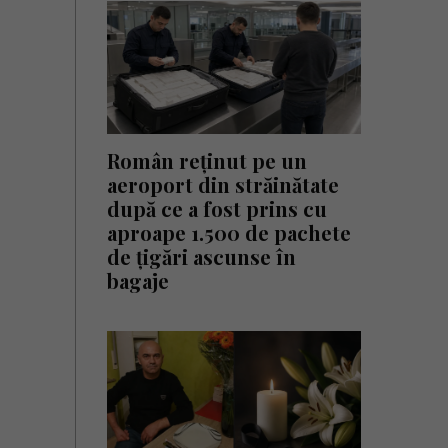
Român reținut pe un
aeroport din străinătate
după ce a fost prins cu
aproape 1.500 de pachete
de țigări ascunse în
bagaje