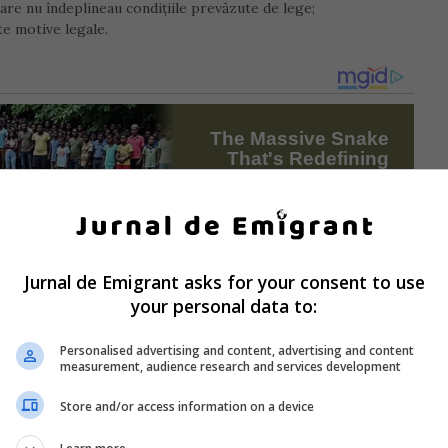
 care nu îndeplineau condiţiile prevăzute de lege;
te motive legale.
Jurnal de Emigrant asks for your consent to use
your personal data to:
Personalised advertising and content, advertising and content
measurement, audience research and services development
Store and/or access information on a device