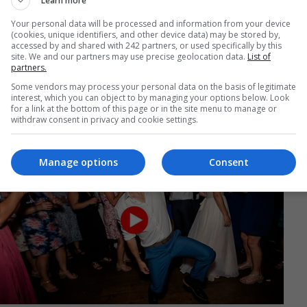
Learn more
Your personal data will be processed and information from your device
(cookies, unique identifiers, and other device data) may be stored by,
accessed by and shared with 242 partners, or used specifically by this
site. We and our partners may use precise geolocation data.
List of
partners.
Some vendors may process your personal data on the basis of legitimate
interest, which you can object to by managing your options below. Look
for a link at the bottom of this page or in the site menu to manage or
withdraw consent in privacy and cookie settings.
Manage options
Consent