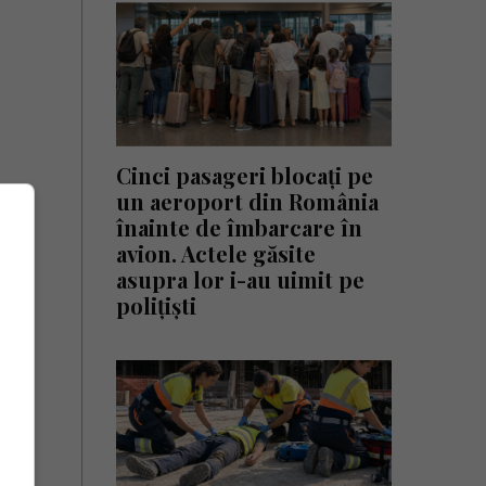
Cinci pasageri blocați pe
un aeroport din România
înainte de îmbarcare în
avion. Actele găsite
asupra lor i-au uimit pe
polițiști