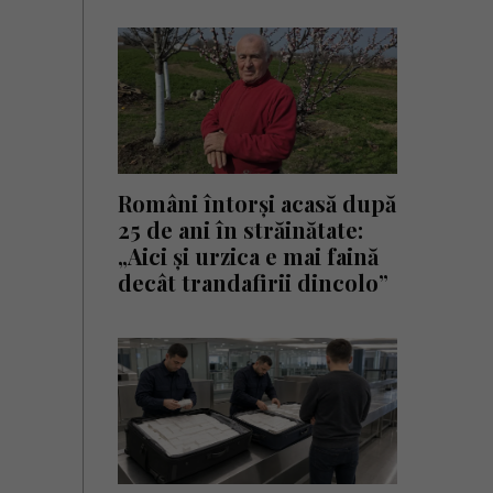
Români întorși acasă după
25 de ani în străinătate:
„Aici și urzica e mai faină
decât trandafirii dincolo”