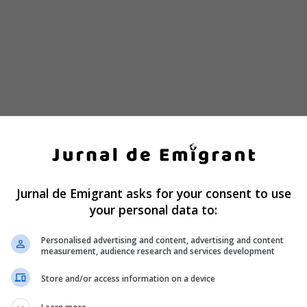
Jurnal de Emigrant asks for your consent to use
your personal data to:
e a jandarmeriei Amiens, informează autoritățile locale.
Personalised advertising and content, advertising and content
measurement, audience research and services development
Store and/or access information on a device