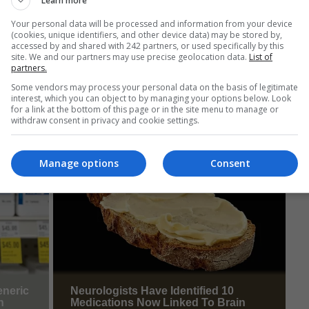
Learn more
Your personal data will be processed and information from your device
(cookies, unique identifiers, and other device data) may be stored by,
accessed by and shared with 242 partners, or used specifically by this
site. We and our partners may use precise geolocation data.
List of
partners.
Some vendors may process your personal data on the basis of legitimate
interest, which you can object to by managing your options below. Look
for a link at the bottom of this page or in the site menu to manage or
withdraw consent in privacy and cookie settings.
Manage options
Consent