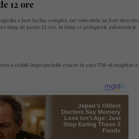
de 12 ore
gedia a fost închis complet, iar vehiculele au fost direcți
re timp de peste 12 ore, în timp ce pompierii, salvatorii și
ntru a stabili împrejurările exacte în care TIR-ul maghiar a 