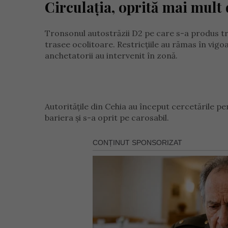
Circulația, oprită mai mult 
Tronsonul autostrăzii D2 pe care s-a produs tra
trasee ocolitoare. Restricțiile au rămas în vigoa
anchetatorii au intervenit în zonă.
Autoritățile din Cehia au început cercetările pe
bariera și s-a oprit pe carosabil.