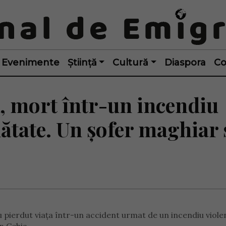
Evenimente
Știință
Cultură
Diaspora
Co
, mort într-un incendiu
nătate. Un șofer maghiar 
 pierdut viața într-un accident urmat de un incendiu viole