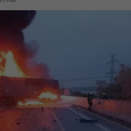
n Cehia.