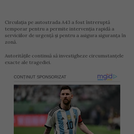
Circulația pe autostrada A43 a fost întreruptă
temporar pentru a permite intervenția rapidă a
serviciilor de urgență și pentru a asigura siguranța în
zonă.
Autoritățile continuă să investigheze circumstanțele
exacte ale tragediei.