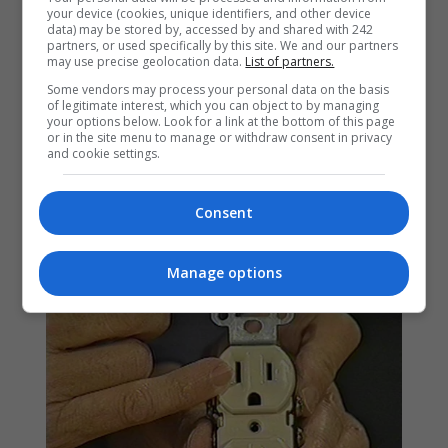
your device (cookies, unique identifiers, and other device
data) may be stored by, accessed by and shared with 242
partners, or used specifically by this site. We and our partners
may use precise geolocation data.
List of partners.
Some vendors may process your personal data on the basis
of legitimate interest, which you can object to by managing
your options below. Look for a link at the bottom of this page
or in the site menu to manage or withdraw consent in privacy
and cookie settings.
Consent
Manage options