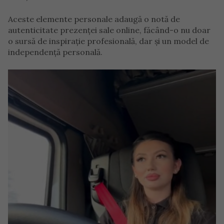
Aceste elemente personale adaugă o notă de
autenticitate prezenței sale online, făcând-o nu doar
o sursă de inspirație profesională, dar și un model de
independență personală.