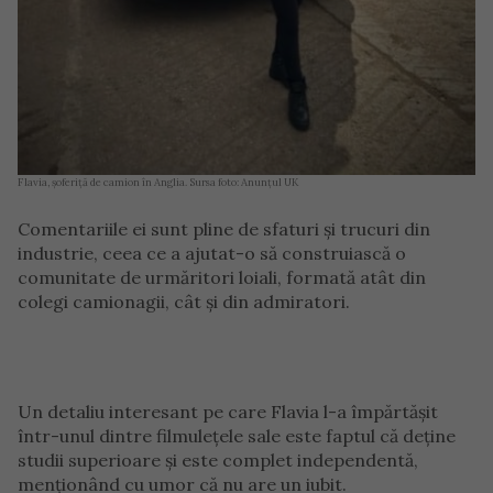
Flavia, șoferiță de camion în Anglia. Sursa foto: Anunțul UK
Comentariile ei sunt pline de sfaturi și trucuri din
industrie, ceea ce a ajutat-o să construiască o
comunitate de urmăritori loiali, formată atât din
colegi camionagii, cât și din admiratori.
Un detaliu interesant pe care Flavia l-a împărtășit
într-unul dintre filmulețele sale este faptul că deține
studii superioare și este complet independentă,
menționând cu umor că nu are un iubit.