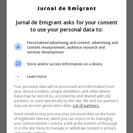
Jurnal de Emigrant asks for your consent
to use your personal data to:
Personalised advertising and content, advertising and
content measurement, audience research and
services development
Store and/or access information on a device
Learn more
Your personal data will be processed and information from
your device (cookies, unique identifiers, and other device
data) may be stored by, accessed by and shared with 242
partners, or used specifically by this site. We and our partners
may use precise geolocation data.
List of partners.
Some vendors may process your personal data on the basis
of legitimate interest, which you can object to by managing
your options below. Look for a link at the bottom of this page
or in the site menu to manage or withdraw consent in privacy
and cookie settings.