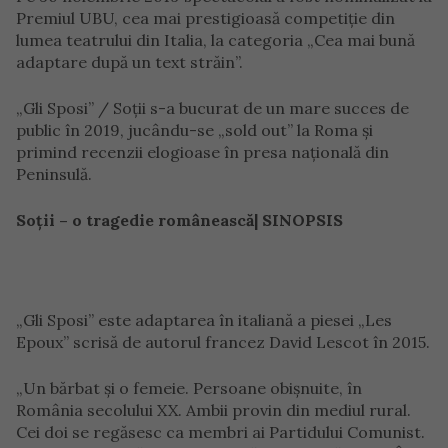
Premiul UBU, cea mai prestigioasă competiţie din
lumea teatrului din Italia, la categoria „Cea mai bună
adaptare după un text străin”.
„Gli Sposi” / Soţii s-a bucurat de un mare succes de
public în 2019, jucându-se „sold out” la Roma şi
primind recenzii elogioase în presa naţională din
Peninsulă.
Soții – o tragedie românească| SINOPSIS
„Gli Sposi” este adaptarea în italiană a piesei „Les
Epoux” scrisă de autorul francez David Lescot în 2015.
„Un bărbat şi o femeie. Persoane obişnuite, în
România secolului XX. Ambii provin din mediul rural.
Cei doi se regăsesc ca membri ai Partidului Comunist.