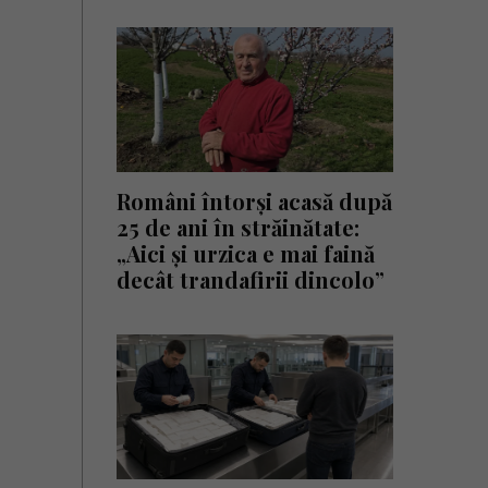
Români întorși acasă după
25 de ani în străinătate:
„Aici și urzica e mai faină
decât trandafirii dincolo”