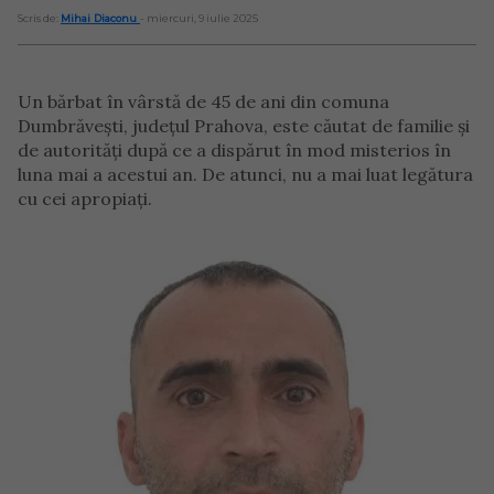
Scris de:
Mihai Diaconu
- miercuri, 9 iulie 2025
Un bărbat în vârstă de 45 de ani din comuna
Dumbrăvești, județul Prahova, este căutat de familie și
de autorități după ce a dispărut în mod misterios în
luna mai a acestui an. De atunci, nu a mai luat legătura
cu cei apropiați.