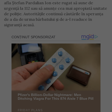
afla Ștefan Pardalian Ion este rugat să sune de
urgență la 112 sau să anunțe cea mai apropiată unitate
de poliție. Autoritățile continuă căutările în speranța
de a da de urma bărbatului și de a-l readuce în
siguranță acasă.