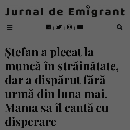
Ștefan a plecat la
muncă în străinătate,
dar a dispărut fără
urmă din luna mai.
Mama sa îl caută cu
disperare