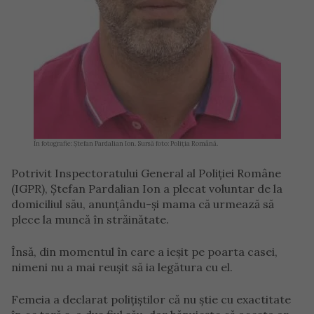
În fotografie: Ștefan Pardalian Ion. Sursă foto: Poliția Română.
Potrivit Inspectoratului General al Poliției Române
(IGPR), Ștefan Pardalian Ion a plecat voluntar de la
domiciliul său, anunțându-și mama că urmează să
plece la muncă în străinătate.
Însă, din momentul în care a ieșit pe poarta casei,
nimeni nu a mai reușit să ia legătura cu el.
Femeia a declarat polițiștilor că nu știe cu exactitate