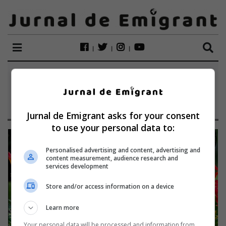
ETICHETĂ:
20-26 IUNIE
2022
Jurnal de Emigrant asks for your consent
to use your personal data to:
Personalised advertising and content, advertising and
content measurement, audience research and
services development
Store and/or access information on a device
Learn more
Your personal data will be processed and information from