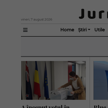
vineri, 7 august 2026
Home
Știri
Utile
A început votul în 
Blue 