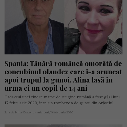
Spania: Tânără româncă omorâtă de 
concubinul olandez care i-a aruncat 
apoi trupul la gunoi. Alina lasă în 
urma ei un copil de 14 ani
Cadavrul unei tinere mame de origine română a fost găsi luni,
17 februarie 2020, într-un tomberon de gunoi din orășelul…
Scris de Mihai Diaconu
- miercuri, 19 februarie 2020