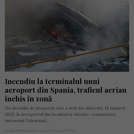
Incendiu la terminalul unui 
aeroport din Spania, traficul aerian 
închis în zonă
Un incendiu de proporții care a avut loc miercuri, 15 ianuarie
2020, la aeroportul din localitatea Alicante, comunitatea
autonomă Valenciană,…
Scris de Mihai Diaconu
- miercuri, 15 ianuarie 2020