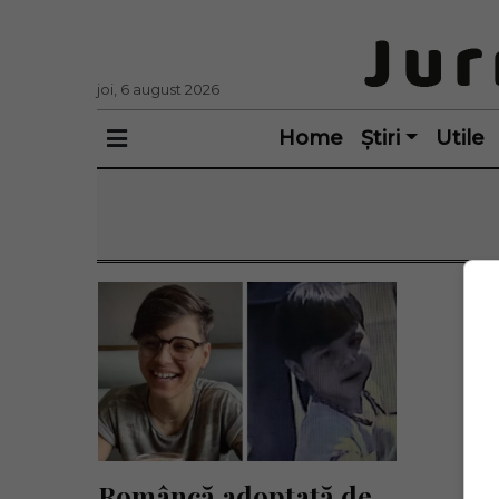
joi, 6 august 2026
Home
Știri
Utile
Româncă adoptată de 