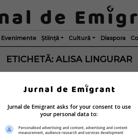
Evenimente
Știință
Cultură
Diaspora
Co
ETICHETĂ:
ALISA LINGURAR
Jurnal de Emigrant asks for your consent to use
your personal data to:
Personalised advertising and content, advertising and content
measurement, audience research and services development