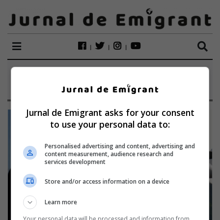
ETICHETĂ:
ALMAS
Jurnal de Emigrant asks for your consent
to use your personal data to:
Personalised advertising and content, advertising and
content measurement, audience research and
services development
Store and/or access information on a device
Learn more
Your personal data will be processed and information from