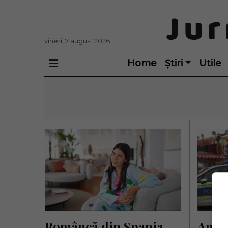
vineri, 7 august 2026
Home
Știri
Utile
Româncă din Spania, 
Andra