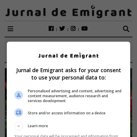
ETICHETĂ:
ASTRALE
Jurnal de Emigrant asks for your consent
to use your personal data to:
Personalised advertising and content, advertising and
content measurement, audience research and
services development
Store and/or access information on a device
Learn more
Your personal data will be processed and information from