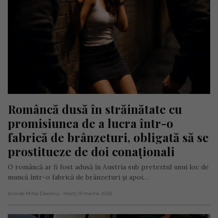
Româncă dusă în străinătate cu 
promisiunea de a lucra într-o 
fabrică de brânzeturi, obligată să se 
prostitueze de doi conaționali
O româncă ar fi fost adusă în Austria sub pretextul unui loc de
muncă într-o fabrică de brânzeturi și apoi…
Scris de Mihai Diaconu
- marți, 31 martie 2026