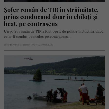
Șofer român de TIR în străinătate, 
prins conducând doar în chiloți și 
beat, pe contrasens
Un șofer român de TIR a fost oprit de poliție în Austria, după
ce ar fi condus periculos pe contrasens,…
Scris de Mihai Diaconu
- marți, 26 mai 2026