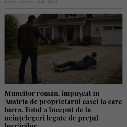
Scris de Mihai Diaconu
- joi, 21 mai 2026
Muncitor român, împușcat în 
Austria de proprietarul casei la care 
lucra. Totul a început de la 
neînțelegeri legate de prețul 
lucrărilor