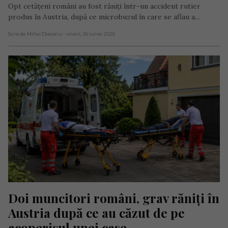
Opt cetățeni români au fost răniți într-un accident rutier
produs în Austria, după ce microbuzul în care se aflau a…
Scris de Mihai Diaconu
- vineri, 26 iunie 2026
Doi muncitori români, grav răniți în 
Austria după ce au căzut de pe 
acoperișul unei case