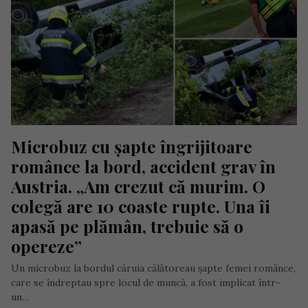
Microbuz cu șapte îngrijitoare 
românce la bord, accident grav în 
Austria. „Am crezut că murim. O 
colegă are 10 coaste rupte. Una îi 
apasă pe plămân, trebuie să o 
opereze”
Un microbuz la bordul căruia călătoreau șapte femei românce,
care se îndreptau spre locul de muncă, a fost implicat într-
un…