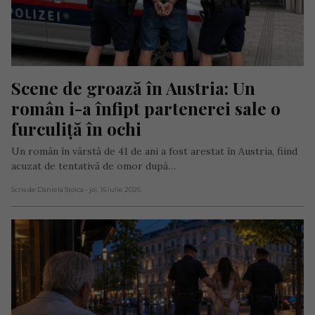
Scene de groază în Austria: Un 
român i-a înfipt partenerei sale o 
furculiță în ochi
Un român în vârstă de 41 de ani a fost arestat în Austria, fiind
acuzat de tentativă de omor după…
Scris de Daniela Stoica
- joi, 16 iulie 2026