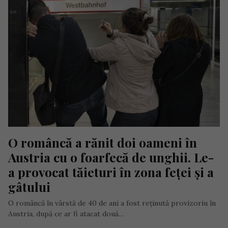
O româncă a rănit doi oameni în 
Austria cu o foarfecă de unghii. Le-
a provocat tăieturi în zona feței și a 
gâtului
O româncă în vârstă de 40 de ani a fost reținută provizoriu în
Austria, după ce ar fi atacat două…