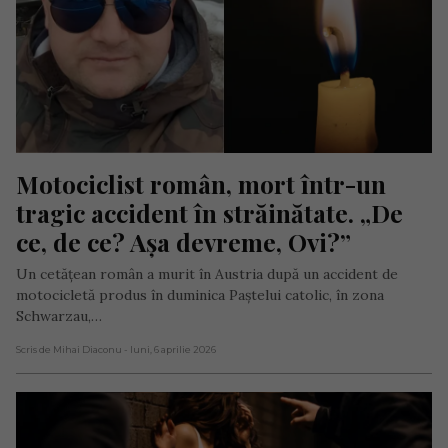
Motociclist român, mort într-un 
tragic accident în străinătate. „De 
ce, de ce? Așa devreme, Ovi?”
Un cetățean român a murit în Austria după un accident de
motocicletă produs în duminica Paștelui catolic, în zona
Schwarzau,…
Scris de Mihai Diaconu
- luni, 6 aprilie 2026