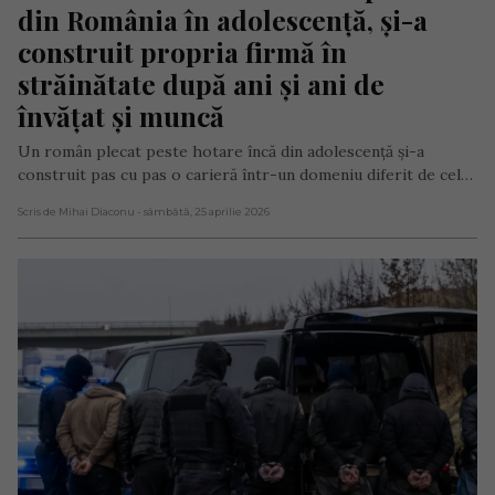
din România în adolescență, și-a 
construit propria firmă în 
străinătate după ani și ani de 
învățat și muncă
Un român plecat peste hotare încă din adolescență și-a
construit pas cu pas o carieră într-un domeniu diferit de cel…
Scris de Mihai Diaconu
- sâmbătă, 25 aprilie 2026