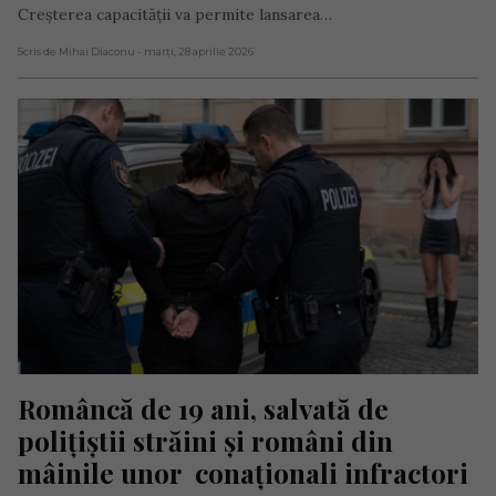
Creșterea capacității va permite lansarea…
Scris de Mihai Diaconu
- marți, 28 aprilie 2026
Româncă de 19 ani, salvată de 
polițiștii străini și români din 
mâinile unor  conaționali infractori