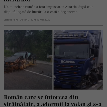
Un muncitor român a fost împușcat în Austria, după ce o
dispută legată de lucrări la o casă a degenerat…
Scris de Mihai Diaconu
- luni, 18 mai 2026
Român care se întorcea din 
străinătate, a adormit la volan și s-a 