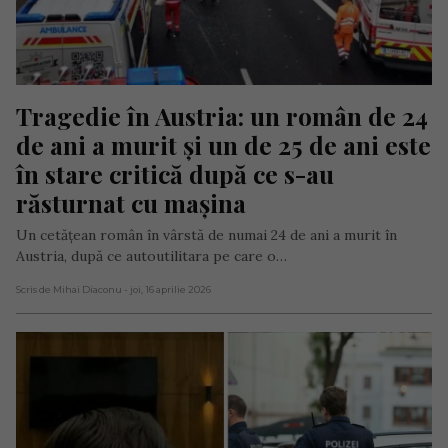
Tragedie în Austria: un român de 24 
de ani a murit și un de 25 de ani este 
în stare critică după ce s-au 
răsturnat cu mașina
Un cetățean român în vârstă de numai 24 de ani a murit în
Austria, după ce autoutilitara pe care o…
Scris de Mihai Diaconu
- joi, 16 aprilie 2026