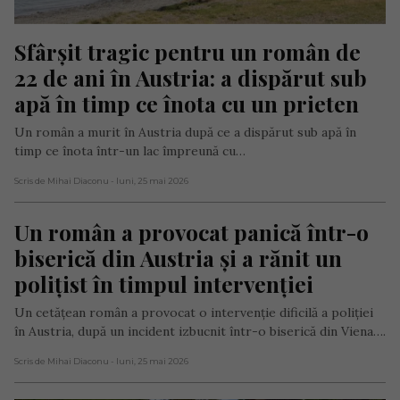
Sfârșit tragic pentru un român de 
22 de ani în Austria: a dispărut sub 
apă în timp ce înota cu un prieten
Un român a murit în Austria după ce a dispărut sub apă în
timp ce înota într-un lac împreună cu…
Scris de Mihai Diaconu
- luni, 25 mai 2026
Un român a provocat panică într-o 
biserică din Austria și a rănit un 
polițist în timpul intervenției
Un cetățean român a provocat o intervenție dificilă a poliției
în Austria, după un incident izbucnit într-o biserică din Viena….
Scris de Mihai Diaconu
- luni, 25 mai 2026