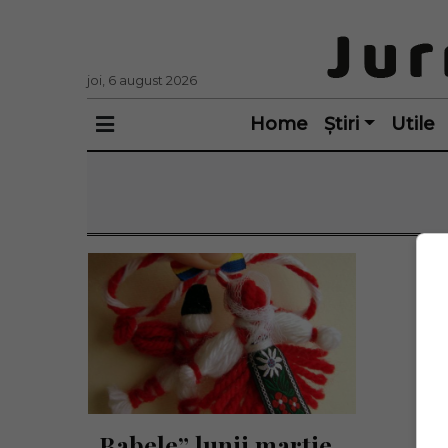
joi, 6 august 2026
Home
Știri
Utile
„Babele” lunii martie. 