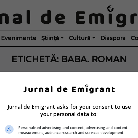
Evenimente
Știință
Cultură
Diaspora
Co
ETICHETĂ:
BABA. ROMAN
Jurnal de Emigrant asks for your consent to use
your personal data to:
Personalised advertising and content, advertising and content
measurement, audience research and services development