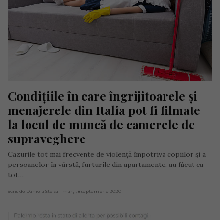
Condițiile în care îngrijitoarele și 
menajerele din Italia pot fi filmate 
la locul de muncă de camerele de 
supraveghere
Cazurile tot mai frecvente de violență împotriva copiilor și a
persoanelor în vârstă, furturile din apartamente, au făcut ca
tot…
Scris de Daniela Stoica
- marți, 8 septembrie 2020