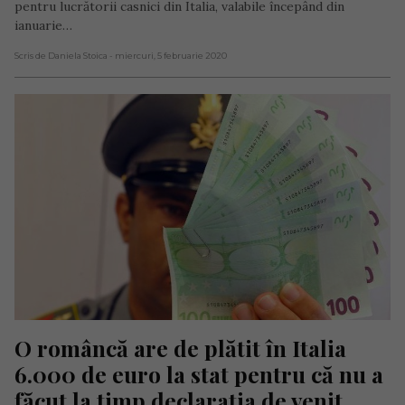
pentru lucrătorii casnici din Italia, valabile începând din
ianuarie…
Scris de Daniela Stoica
- miercuri, 5 februarie 2020
O româncă are de plătit în Italia 
6.000 de euro la stat pentru că nu a 
făcut la timp declarația de venit