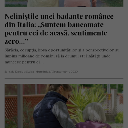
Neliniștile unei badante românce 
din Italia: „Suntem bancomate 
pentru cei de acasă, sentimente 
zero…”
Sărăcia, corupția, lipsa oportunităților și a perspectivelor au
împins milioane de români să ia drumul străinătății unde
muncesc pentru ei,…
Scris de Daniela Stoica
- duminică, 13 septembrie 2020