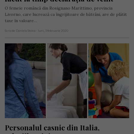
O femeie româncă din Rosignano Marittimo, provincia
Livorno, care lucrează ca îngrijitoare de bătrâni, are de plătit
taxe în valoare…
Scris de Daniela Stoica
- luni, 3 februarie 2020
Personalul casnic din Italia, 