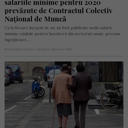
salariile minime pentru 2020 
prevăzute de Contractul Colectiv 
Național de Muncă
Ca la fiecare început de an, au fost publicate noile salarii
minime valabile pentru lucrătorii din sectorul casnic, precum
îngrijitoare,…
Scris de Mihai Diaconu
- sâmbătă, 1 februarie 2020