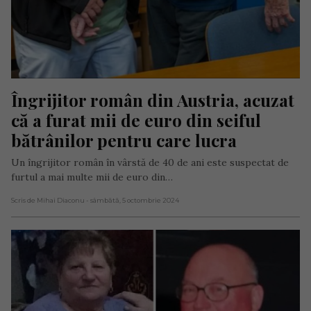
Îngrijitor român din Austria, acuzat 
că a furat mii de euro din seiful 
bătrânilor pentru care lucra
Un îngrijitor român în vârstă de 40 de ani este suspectat de
furtul a mai multe mii de euro din…
Scris de Mihai Diaconu
- sâmbătă, 5 octombrie 2024