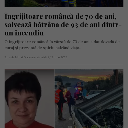
Îngrijitoare româncă de 70 de ani, 
salvează bătrâna de 93 de ani dintr-
un incendiu
O îngrijitoare româncă în vârstă de 70 de ani a dat dovadă de
curaj și prezență de spirit, salvând viața…
Scris de Mihai Diaconu
- sâmbătă, 12 iulie 2025