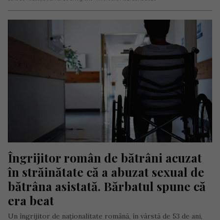
Îngrijitor român de bătrâni acuzat 
în străinătate că a abuzat sexual de 
bătrâna asistată. Bărbatul spune că 
era beat
Un îngrijitor de naționalitate română, în vârstă de 53 de ani,