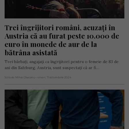
Trei îngrijitori români, acuzați în 
Austria că au furat peste 10.000 de 
euro în monede de aur de la 
bătrâna asistată
Trei bărbați, angajați ca îngrijitori pentru o femeie de 83 de
ani din Salzburg, Austria, sunt suspectați că ar fi…
Scris de Mihai Diaconu
- vineri, 11 octombrie 2024