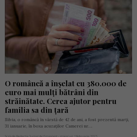
O româncă a înșelat cu 380.000 de 
euro mai mulți bătrâni din 
străinătate. Cerea ajutor pentru 
familia sa din țară
Silvia, o româncă în vârstă de 42 de ani, a fost prezentă marți,
31 ianuarie, în boxa acuzaților Camerei nr….
Scris de Redacția Jurnal de Emigrant
- miercuri, 1 februarie 2023