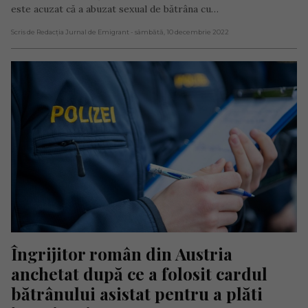
este acuzat că a abuzat sexual de bătrâna cu…
Scris de Redacția Jurnal de Emigrant
- sâmbătă, 10 decembrie 2022
Îngrijitor român din Austria 
anchetat după ce a folosit cardul 
bătrânului asistat pentru a plăti 