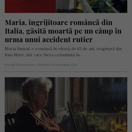
Maria, îngrijitoare româncă din 
Italia, găsită moartă pe un câmp în 
urma unui accident rutier
Maria Smical, o româncă în vârstă de 63 de ani, originară din
Baia Mare, dar care lucra ca badantă în…
Scris de Daniela Stoica
- sâmbătă, 26 octombrie 2024