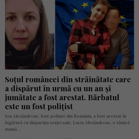
Soțul româncei din străinătate care 
a dispărut în urmă cu un an și 
jumătate a fost arestat. Bărbatul 
este un fost polițist
Ion Alexăndroae, fost polițist din România, a fost arestat în
legătură cu dispariția soției sale, Lucia Alexăndroae, o tânără
mamă…