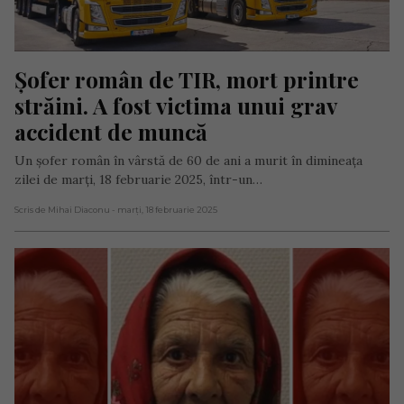
Șofer român de TIR, mort printre 
străini. A fost victima unui grav 
accident de muncă
Un șofer român în vârstă de 60 de ani a murit în dimineața
zilei de marți, 18 februarie 2025, într-un…
Scris de Mihai Diaconu
- marți, 18 februarie 2025