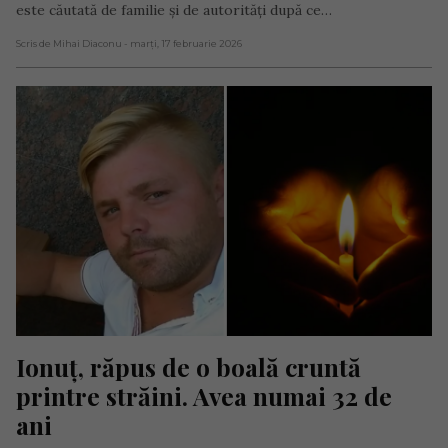
este căutată de familie și de autorități după ce…
Scris de Mihai Diaconu
- marți, 17 februarie 2026
Ionuț, răpus de o boală cruntă 
printre străini. Avea numai 32 de 
ani