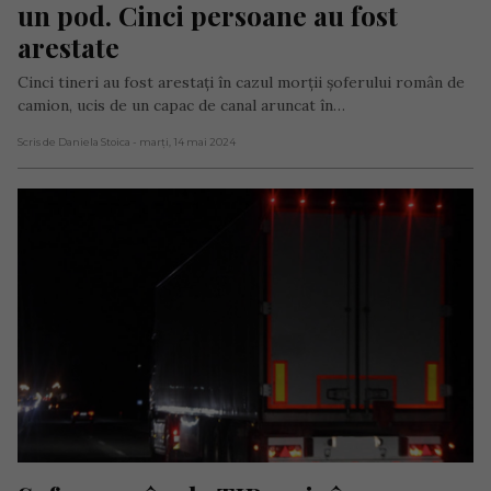
un pod. Cinci persoane au fost 
arestate
Cinci tineri au fost arestați în cazul morții șoferului român de
camion, ucis de un capac de canal aruncat în…
Scris de Daniela Stoica
- marți, 14 mai 2024