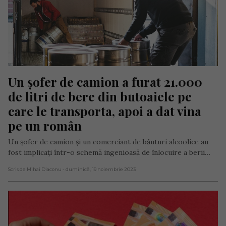
Un șofer de camion a furat 21.000 
de litri de bere din butoaiele pe 
care le transporta, apoi a dat vina 
pe un român
Un șofer de camion și un comerciant de băuturi alcoolice au
fost implicați într-o schemă ingenioasă de înlocuire a berii…
Scris de Mihai Diaconu
- duminică, 19 noiembrie 2023