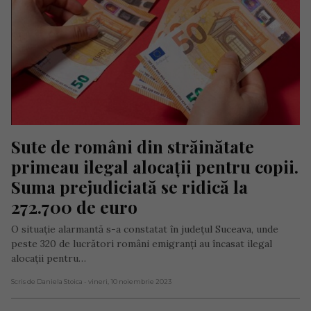
Sute de români din străinătate 
primeau ilegal alocații pentru copii. 
Suma prejudiciată se ridică la 
272.700 de euro
O situație alarmantă s-a constatat în județul Suceava, unde
peste 320 de lucrători români emigranți au încasat ilegal
alocații pentru…
Scris de Daniela Stoica
- vineri, 10 noiembrie 2023