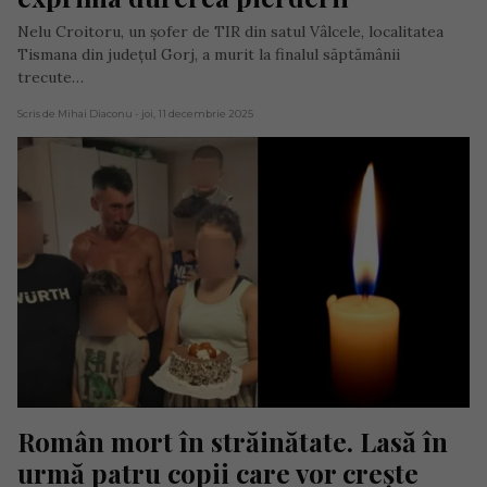
Nelu Croitoru, un șofer de TIR din satul Vâlcele, localitatea
Tismana din județul Gorj, a murit la finalul săptămânii
trecute…
Scris de Mihai Diaconu
- joi, 11 decembrie 2025
Român mort în străinătate. Lasă în 
urmă patru copii care vor crește 