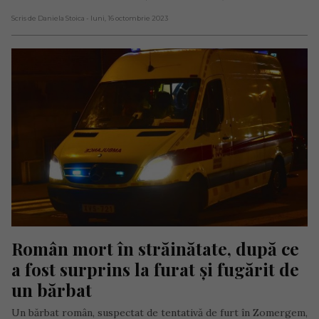
Scris de Daniela Stoica
- luni, 16 octombrie 2023
Român mort în străinătate, după ce 
a fost surprins la furat și fugărit de 
un bărbat
Un bărbat român, suspectat de tentativă de furt în Zomergem,