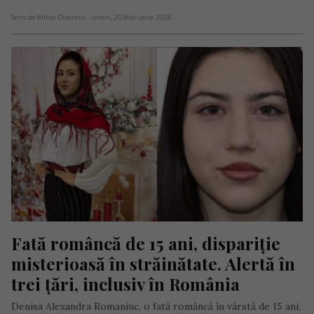
Scris de Mihai Diaconu
- vineri, 20 februarie 2026
Fată româncă de 15 ani, dispariție 
misterioasă în străinătate. Alertă în 
trei țări, inclusiv în România
Denisa Alexandra Romaniuc, o fată româncă în vârstă de 15 ani,