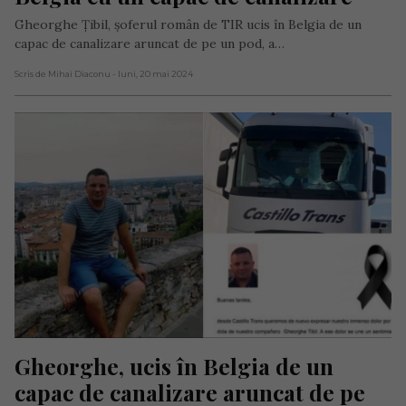
Gheorghe Țibil, șoferul român de TIR ucis în Belgia de un
capac de canalizare aruncat de pe un pod, a…
Scris de Mihai Diaconu
- luni, 20 mai 2024
Gheorghe, ucis în Belgia de un 
capac de canalizare aruncat de pe 