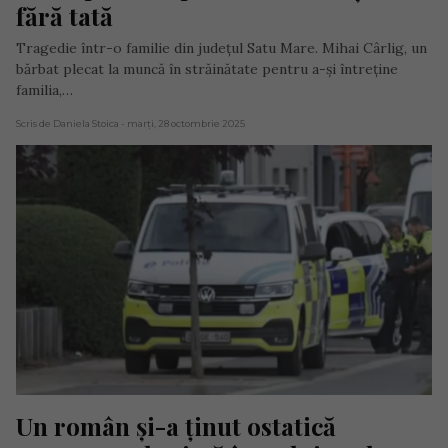
fără tată
Tragedie într-o familie din județul Satu Mare. Mihai Cârlig, un
bărbat plecat la muncă în străinătate pentru a-și întreține
familia,…
Scris de Daniela Stoica
- marți, 28 octombrie 2025
Un român și-a ținut ostatică 