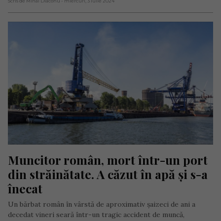
Scris de Mihai Diaconu
- miercuri, 3 iulie 2024
Muncitor român, mort într-un port 
din străinătate. A căzut în apă și s-a 
înecat
Un bărbat român în vârstă de aproximativ șaizeci de ani a
decedat vineri seară într-un tragic accident de muncă,