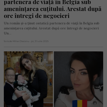
partenera de viață în Belgia sub 
amenințarea cuțitului. Arestat după 
ore întregi de negocieri
Un român și-a ținut ostatică partenera de viață în Belgia sub
amenințarea cuțitului. Arestat după ore întregi de negocieri
Un…
Scris de Mihai Diaconu
- joi, 31 iulie 2025