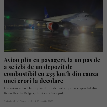
Avion plin cu pasageri, la un pas de 
a se izbi de un depozit de 
combustibil cu 235 km/h din cauza 
unei erori la decolare
Un avion a fost la un pas de un dezastru pe aeroportul din
Bruxelles, în Belgia, după ce a început…
Scris de Mihai Diaconu
- luni, 16 martie 2026