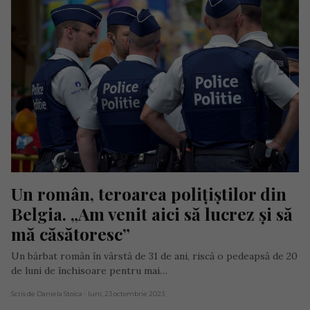
Un român, teroarea polițiștilor din 
Belgia. „Am venit aici să lucrez și să 
mă căsătoresc”
Un bărbat român în vârstă de 31 de ani, riscă o pedeapsă de 20
de luni de închisoare pentru mai…
Scris de Daniela Stoica
- luni, 23 octombrie 2023