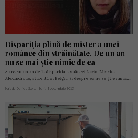
Dispariția plină de mister a unei 
românce din străinătate. De un an 
nu se mai știe nimic de ea
A trecut un an de la dispariția româncei Lucia-Miorița
Alexandroae, stabilită în Belgia, și despre ea nu se știe nimic….
Scris de Daniela Stoica
- luni, 11 decembrie 2023