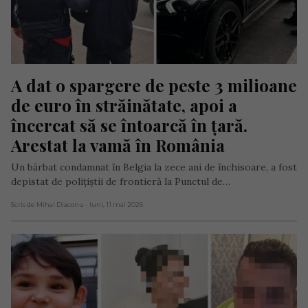
A dat o spargere de peste 3 milioane 
de euro în străinătate, apoi a 
încercat să se întoarcă în țară. 
Arestat la vamă în România
Un bărbat condamnat în Belgia la zece ani de închisoare, a fost
depistat de polițiștii de frontieră la Punctul de…
Scris de Mihai Diaconu
- luni, 11 mai 2026