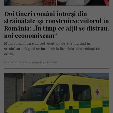
Doi tineri români întorși din 
străinătate își construiesc viitorul în 
România: „În timp ce alții se distrau, 
noi economiseam”
Mulți români care au petrecut ani de zile lucrând în
străinătate aleg să se întoarcă în România, determinați de
dorul…
Scris de Daniela Stoica
- marți, 16 aprilie 2024