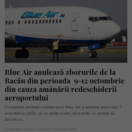
Blue Air anulează zborurile de la 
Bacău din perioada  9-12 octombrie 
din cauza amânării redeschiderii 
aeroportului
Compania aeriană românească Blue Air a anunțat miercuri, 7
octombrie 2020, că va anula toate zborurile ce urmau să
decoleze…
Scris de Mihai Diaconu
- miercuri, 7 octombrie 2020