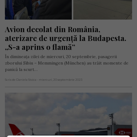
Avion decolat din România, 
aterizare de urgență la Budapesta. 
„S-a aprins o flamă”
În dimineața zilei de miercuri, 20 septembrie, pasagerii
zborului Sibiu – Memmingen (München) au trăit momente de
panică la scurt…
Scris de Daniela Stoica
- miercuri, 20 septembrie 2023