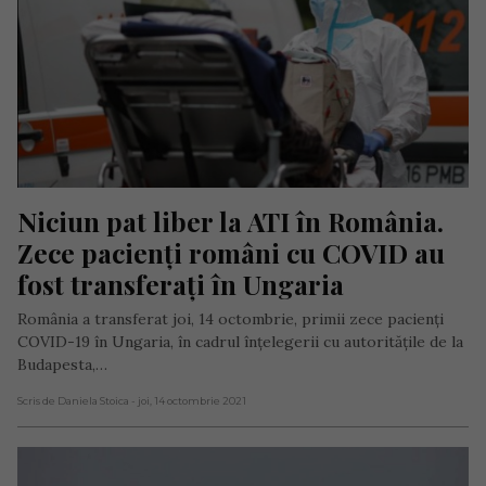
Niciun pat liber la ATI în România. 
Zece pacienți români cu COVID au 
fost transferați în Ungaria
România a transferat joi, 14 octombrie, primii zece pacienți
COVID-19 în Ungaria, în cadrul înțelegerii cu autoritățile de la
Budapesta,…
Scris de Daniela Stoica
- joi, 14 octombrie 2021