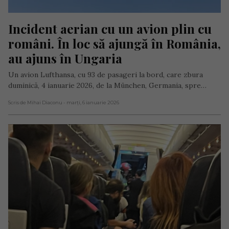
Incident aerian cu un avion plin cu 
români. În loc să ajungă în România, 
au ajuns în Ungaria
Un avion Lufthansa, cu 93 de pasageri la bord, care zbura
duminică, 4 ianuarie 2026, de la München, Germania, spre…
Scris de Mihai Diaconu
- marți, 6 ianuarie 2026