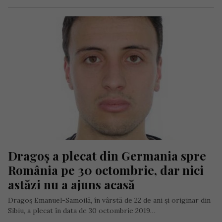
Dragoș a plecat din Germania spre 
România pe 30 octombrie, dar nici 
astăzi nu a ajuns acasă
Dragoș Emanuel-Samoilă, în vârstă de 22 de ani și originar din
Sibiu, a plecat în data de 30 octombrie 2019…