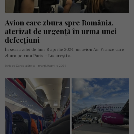
Avion care zbura spre România, 
aterizat de urgență în urma unei 
defecțiuni
În seara zilei de luni, 8 aprilie 2024, un avion Air France care
zbura pe ruta Paris – București a…
Scris de Daniela Stoica
- marți, 9 aprilie 2024