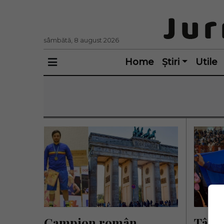
sâmbătă, 8 august 2026
Home
Știri
Utile
Campion român 
Tânăr