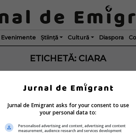
Evenimente
Știință
Cultură
Diaspora
Co
ETICHETĂ:
CIARA
Jurnal de Emigrant asks for your consent to use
your personal data to:
Personalised advertising and content, advertising and content
measurement, audience research and services development