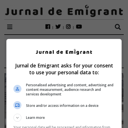
ETICHETĂ:
CLAUDIA
SCORTANU
Jurnal de Emigrant asks for your consent
to use your personal data to:
Personalised advertising and content, advertising and
content measurement, audience research and
services development
Store and/or access information on a device
Learn more
Your personal data will be processed and information from