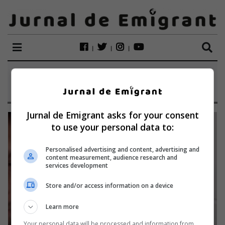
ETICHETĂ:
COLEGI
Jurnal de Emigrant asks for your consent
to use your personal data to:
Personalised advertising and content, advertising and
content measurement, audience research and
services development
Store and/or access information on a device
Learn more
Your personal data will be processed and information from