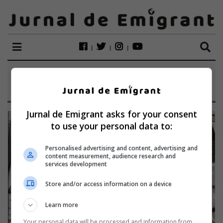
ETICHETĂ:
COLETARIE
Jurnal de Emigrant asks for your consent
to use your personal data to:
Personalised advertising and content, advertising and
content measurement, audience research and
services development
Store and/or access information on a device
Learn more
Your personal data will be processed and information from