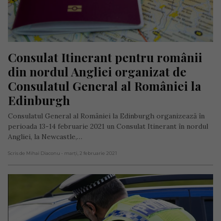
Consulat Itinerant pentru românii 
din nordul Angliei organizat de 
Consulatul General al României la 
Edinburgh
Consulatul General al României la Edinburgh organizează în
perioada 13-14 februarie 2021 un Consulat Itinerant în nordul
Angliei, la Newcastle,…
Scris de Mihai Diaconu
- marți, 2 februarie 2021