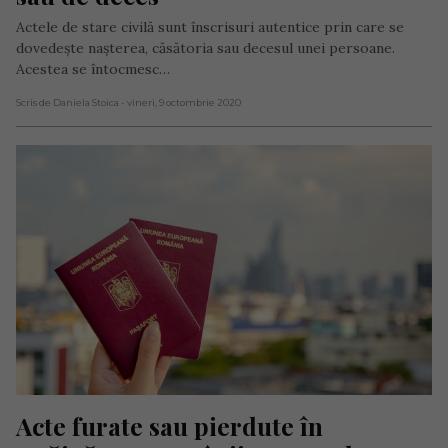
Actele de stare civilă sunt înscrisuri autentice prin care se
dovedeşte naşterea, căsătoria sau decesul unei persoane.
Acestea se întocmesc…
Scris de Daniela Stoica
- vineri, 9 octombrie 2020
Acte furate sau pierdute în 