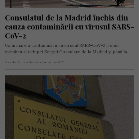
Consulatul de la Madrid închis din 
cauza contaminării cu virusul SARS-
CoV-2
Ca urmare a contaminării cu virusul SARS-CoV-2 a unui
membru al echipei Secției Consulare de la Madrid și până la…
Scris de Daniela Stoica
- joi, 4 martie 2021