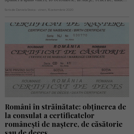
Scris de Daniela Stoica
- vineri, 16 octombrie 2020
Români în străinătate: obținerea de 
la consulat a certificatelor 
românești de naștere, de căsătorie 
sau de deces