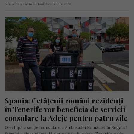
Scris de Daniela Stoica
- luni, 19 octombrie 2020
Spania: Cetățenii români rezidenți 
în Tenerife vor beneficia de servicii 
consulare la Adeje pentru patru zile
O echipă a secției consulare a Ambasadei României în Regatul
Spaniei a ajuns vineri, 16 octombrie, în Adeje, Tenerife, unde…