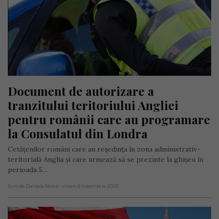
Document de autorizare a 
tranzitului teritoriului Angliei 
pentru românii care au programare 
la Consulatul din Londra
Cetățenilor români care au reședința în zona administrativ-
teritorială Anglia și care urmează să se prezinte la ghișeu în
perioada 5…
Scris de Daniela Stoica
- vineri, 6 noiembrie 2020