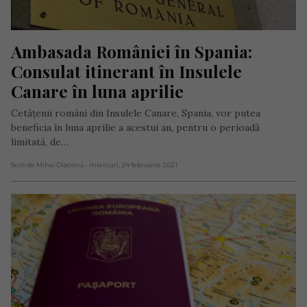
Ambasada României în Spania: 
Consulat itinerant în Insulele 
Canare în luna aprilie
Cetățenii români din Insulele Canare, Spania, vor putea
beneficia în luna aprilie a acestui an, pentru o perioadă
limitată, de…
Scris de Mihai Diaconu
- miercuri, 24 februarie 2021