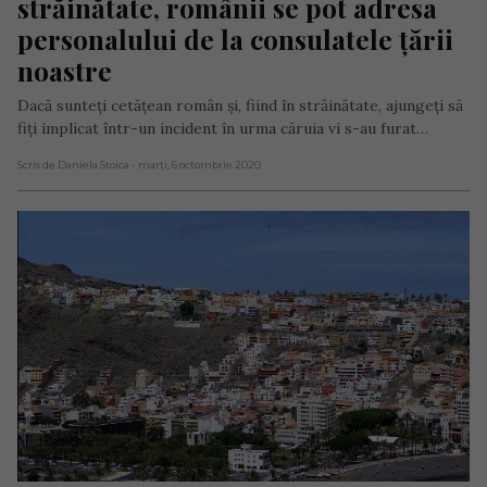
străinătate, românii se pot adresa 
personalului de la consulatele țării 
noastre
Dacă sunteţi cetăţean român şi, fiind în străinătate, ajungeţi să
fiţi implicat într-un incident în urma căruia vi s-au furat…
Scris de Daniela Stoica
- marți, 6 octombrie 2020