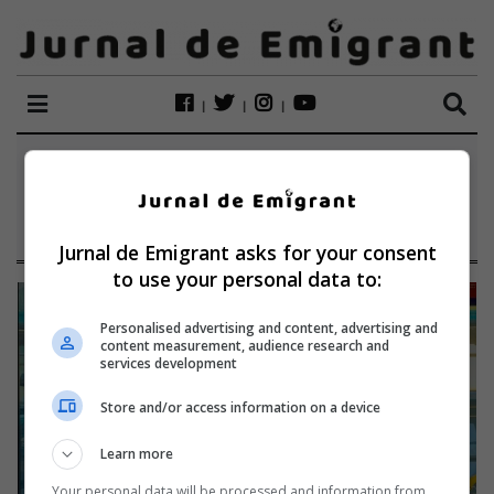
ETICHETĂ:
CRISTINA
DOBRE
Jurnal de Emigrant asks for your consent
to use your personal data to:
Personalised advertising and content, advertising and
content measurement, audience research and
services development
Store and/or access information on a device
Learn more
Your personal data will be processed and information from