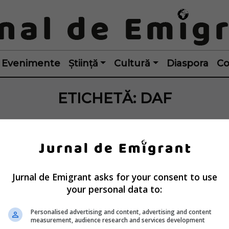
Evenimente
Știință
Cultură
Diaspora
Co
ETICHETĂ:
DAF
Jurnal de Emigrant asks for your consent to use
your personal data to:
Personalised advertising and content, advertising and content
measurement, audience research and services development